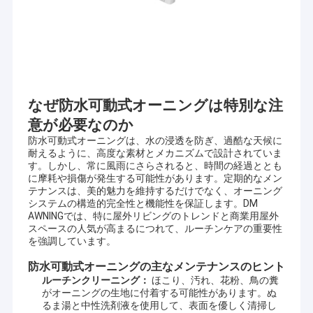
なぜ防水可動式オーニングは特別な注
意が必要なのか
防水可動式オーニングは、水の浸透を防ぎ、過酷な天候に
耐えるように、高度な素材とメカニズムで設計されていま
す。しかし、常に風雨にさらされると、時間の経過ととも
に摩耗や損傷が発生する可能性があります。定期的なメン
テナンスは、美的魅力を維持するだけでなく、オーニング
システムの構造的完全性と機能性を保証します。DM
AWNINGでは、特に屋外リビングのトレンドと商業用屋外
スペースの人気が高まるにつれて、ルーチンケアの重要性
を強調しています。
防水可動式オーニングの主なメンテナンスのヒント
ルーチンクリーニング：
ほこり、汚れ、花粉、鳥の糞
がオーニングの生地に付着する可能性があります。ぬ
るま湯と中性洗剤液を使用して、表面を優しく清掃し