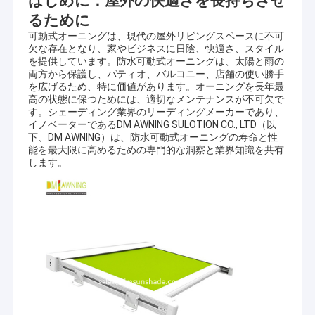
はじめに：屋外の快適さを長持ちさせ
るために
可動式オーニングは、現代の屋外リビングスペースに不可
欠な存在となり、家やビジネスに日陰、快適さ、スタイル
を提供しています。防水可動式オーニングは、太陽と雨の
両方から保護し、パティオ、バルコニー、店舗の使い勝手
を広げるため、特に価値があります。オーニングを長年最
高の状態に保つためには、適切なメンテナンスが不可欠で
す。シェーディング業界のリーディングメーカーであり、
イノベーターであるDM AWNING SULOTION CO., LTD（以
下、DM AWNING）は、防水可動式オーニングの寿命と性
能を最大限に高めるための専門的な洞察と業界知識を共有
します。