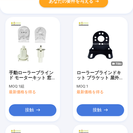
あなたの要件を与える
手動ローラーブライン
ローラーブラインドキ
ド モーターキット 窓の
ット ブラケット 屋外ブ
シャッター部品
ラインドパーツ
MOQ:
1組
MOQ:
1
最新価格を得る
最新価格を得る
接触
接触