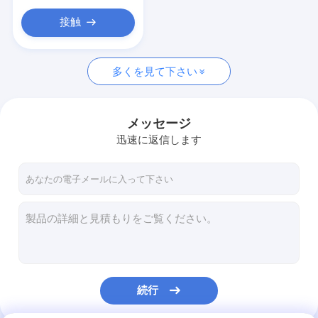
接触
多くを見て下さい
メッセージ
迅速に返信します
続行