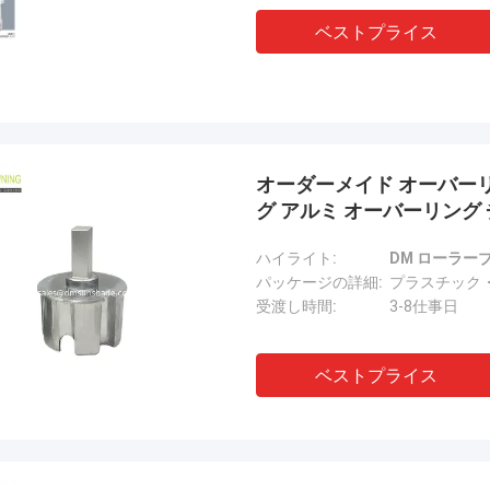
ベストプライス
オーダーメイド オーバーリ
グ アルミ オーバーリング
ハイライト:
DM ローラー
パッケージの詳細:
プラスチック
受渡し時間:
3-8仕事日
ベストプライス