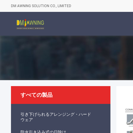
DM AWNING SOLUTION CO., LIMITED
すべての製品
引き下げられるアレンジング・ハード
ウェア
防水引き込み式の日除け