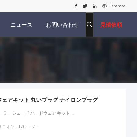
Japanese
ニュース
お問い合わせ
見積依頼
ウェアキット 丸いプラグ ナイロンプラグ
ーラー シェード ハードウェア キット
,
丸いローラーシェード ハードウ
ニオン、L/C、T/T