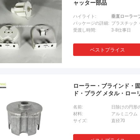
ャッター部品
ハイライト:
垂直ローラー
パッケージの詳細:
プラスチック
受渡し時間:
3-8仕事日
ベストプライス
ローラー・ブラインド・固
ド・プラグ メタル・ロー
名前:
日除けの円形
材料:
アルミニウム
サイズ:
直径70