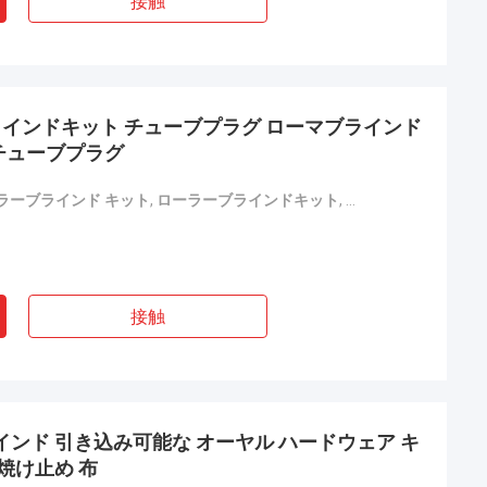
接触
インドキット チューブプラグ ローマブラインド
チューブプラグ
ラーブラインド キット
,
ローラーブラインドキット
,
ロマン・ブラインド
接触
インド 引き込み可能な オーヤル ハードウェア キ
焼け止め 布