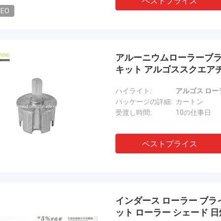
ベストプライス
DEO
アルーニウムローラーブラ
キット アルゴススクエア
ハイライト:
アルゴス ロー
パッケージの詳細:
カートン
受渡し時間:
10の仕事日
ベストプライス
インダース ローラー ブラ
ット ローラー シェード 日