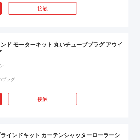
接触
インド モーターキット 丸いチューブプラグ アウイ
ア
ピン
のプラグ
接触
ラインドキット カーテンシャッターローラーシ