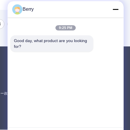
Berry
4
5
9:25 PM
Good day, what product are you looking 
for?
製品
引き下げられるアレンジング・ハードウェア
防水引き込み式の日除け
引き下げられる窓の天幕
シー政策
すべてのカテゴリー