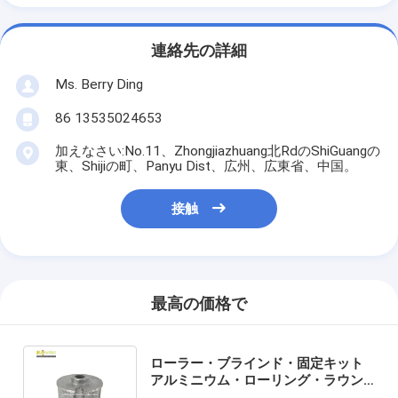
連絡先の詳細
Ms. Berry Ding
86 13535024653
加えなさい:No.11、Zhongjiazhuang北RdのShiGuangの
東、Shijiの町、Panyu Dist、広州、広東省、中国。
接触
最高の価格で
ローラー・ブラインド・固定キット
アルミニウム・ローリング・ラウン
ド・プラグ メタル・ローリング・ハ