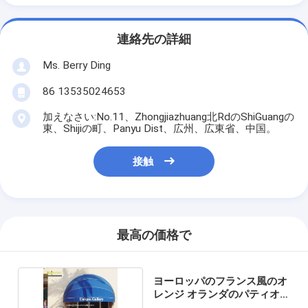
連絡先の詳細
Ms. Berry Ding
86 13535024653
加えなさい:No.11、Zhongjiazhuang北RdのShiGuangの
東、Shijiの町、Panyu Dist、広州、広東省、中国。
接触
最高の価格で
ヨーロッパのフランス風のオ
レンジ オランダのパティオ
窓の天幕