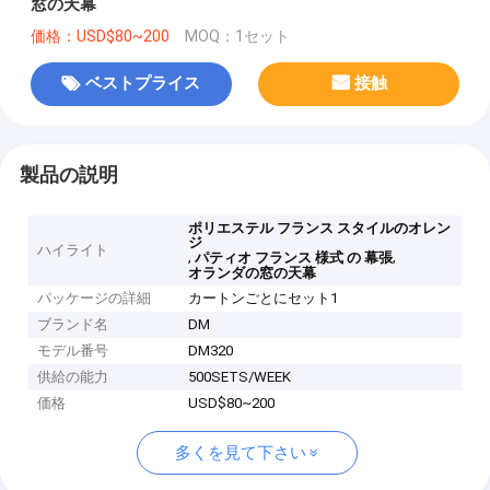
窓の天幕
価格：USD$80~200
MOQ：1セット
ベストプライス
接触
製品の説明
ポリエステル フランス スタイルのオレン
ジ
ハイライト
,
,
パティオ フランス 様式 の 幕張
オランダの窓の天幕
パッケージの詳細
カートンごとにセット1
ブランド名
DM
モデル番号
DM320
供給の能力
500SETS/WEEK
価格
USD$80~200
多くを見て下さい