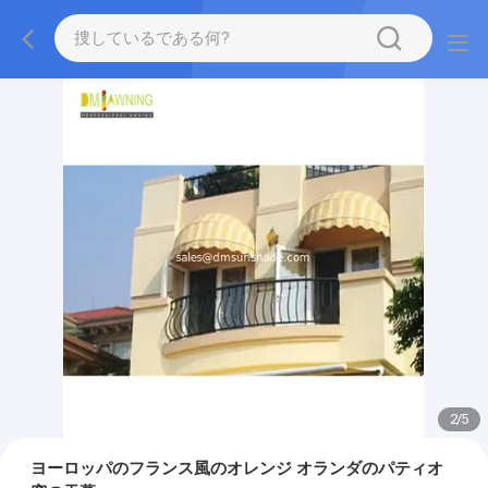
2
/
5
ヨーロッパのフランス風のオレンジ オランダのパティオ