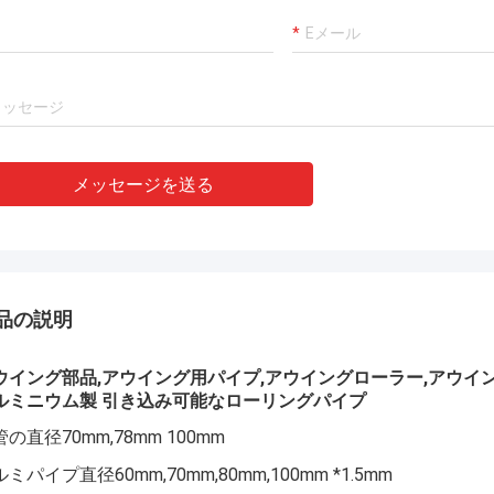
メッセージを送る
品の説明
ウイング部品,アウイング用パイプ,アウイングローラー,アウイ
ルミニウム製 引き込み可能なローリングパイプ
の直径70mm,78mm 100mm
ミパイプ直径60mm,70mm,80mm,100mm *1.5mm