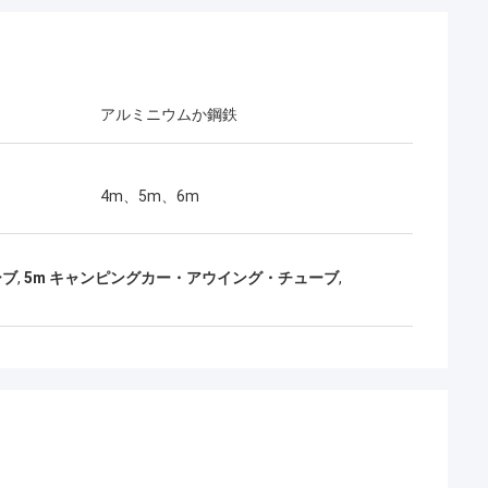
アルミニウムか鋼鉄
4m、5m、6m
ーブ
,
5m キャンピングカー・アウイング・チューブ
,