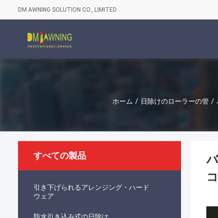
DM AWNING SOLUTION CO., LIMITED
ホーム
/
日除けのローラーの管
/
すべての製品
コ
引き下げられるアレンジング・ハード
ウェア
防水引き込み式の日除け