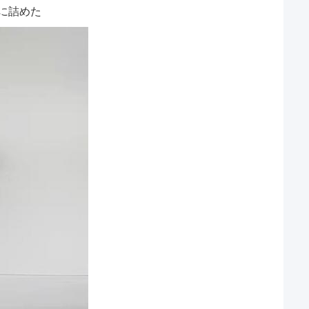
mに詰めた