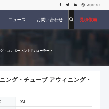
Japanese
ニュース
お問い合わせ
見積依頼
・コンポーネント Rv ローラー・
ニング・チューブ アウィニング・
名
DM