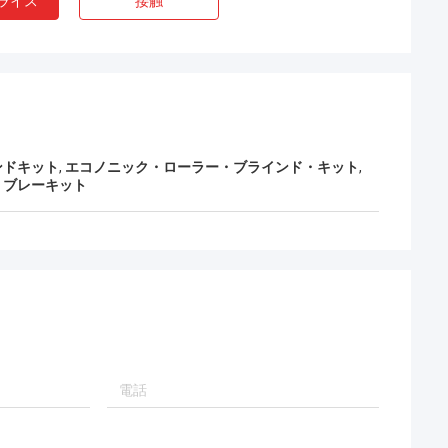
ライス
接触
ンドキット
,
エコノニック・ローラー・ブラインド・キット
,
・ブレーキット