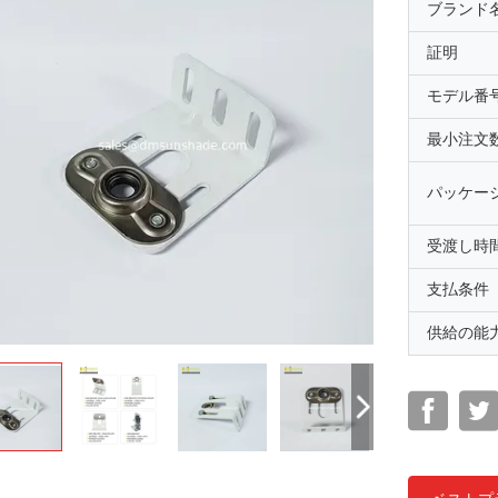
ブランド
証明
モデル番
最小注文
パッケー
受渡し時
支払条件
供給の能