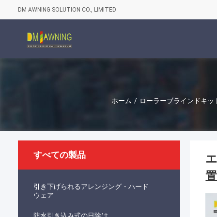
DM AWNING SOLUTION CO., LIMITED
ホーム
/
ローラーブラインドキッ
すべての製品
エ
置
引き下げられるアレンジング・ハード
ウェア
防水引き込み式の日除け