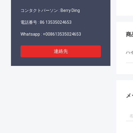
コンタクトパーソン :
Berry Ding
電話番号 :
86 13535024653
商
Whatsapp :
+008613535024653
連絡先
ハ
メ