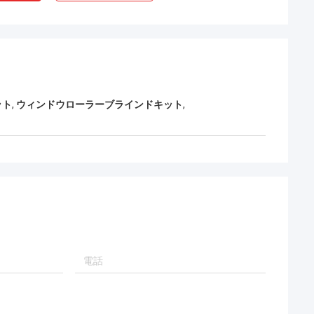
ット
,
ウィンドウローラーブラインドキット
,