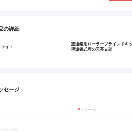
品の詳細
望遠鏡用ローラーブラインドキ
イライト
望遠鏡式窓の天幕支架
ッセージ