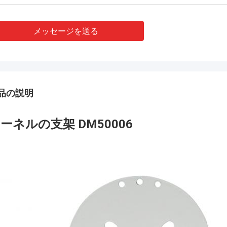
メッセージを送る
品の説明
ーネルの支架 DM50006