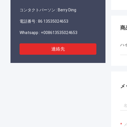
コンタクトパーソン :
Berry Ding
電話番号 :
86 13535024653
商
Whatsapp :
+008613535024653
ハ
連絡先
メ