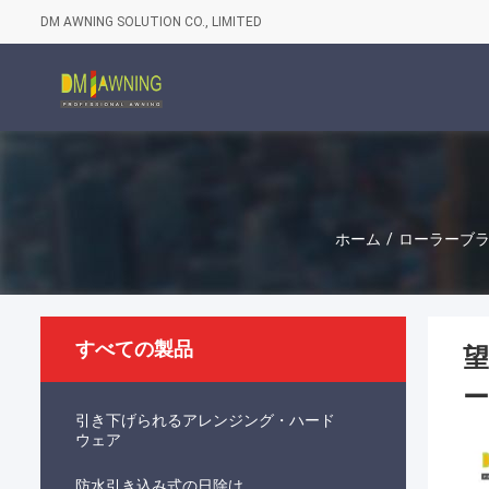
DM AWNING SOLUTION CO., LIMITED
ホーム
/
ローラーブ
すべての製品
望
ー
引き下げられるアレンジング・ハード
ウェア
防水引き込み式の日除け