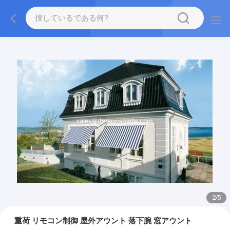
2
/
5
重荷 リモコン制御 屋外アウント 落下腕 窓アウント