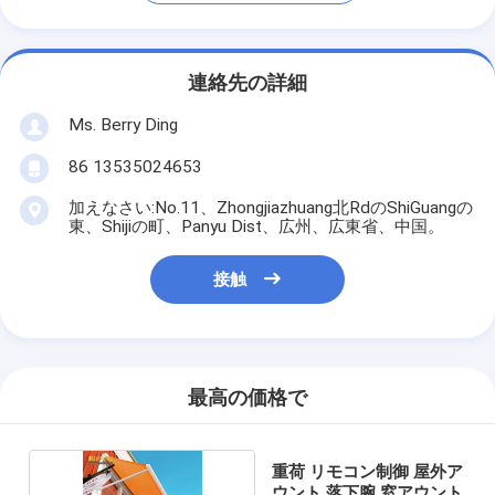
連絡先の詳細
Ms. Berry Ding
86 13535024653
加えなさい:No.11、Zhongjiazhuang北RdのShiGuangの
東、Shijiの町、Panyu Dist、広州、広東省、中国。
接触
最高の価格で
重荷 リモコン制御 屋外ア
ウント 落下腕 窓アウント