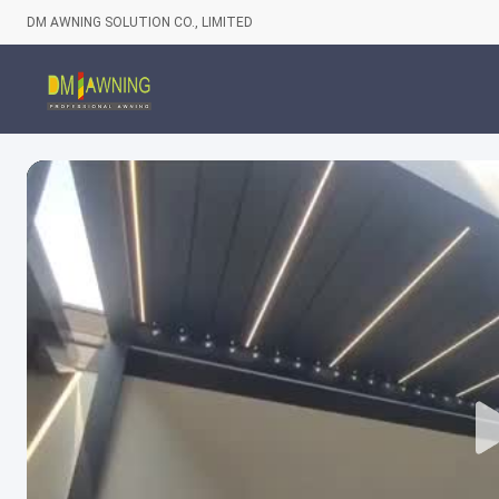
DM AWNING SOLUTION CO., LIMITED