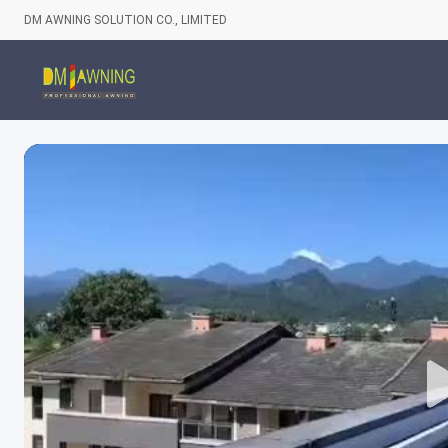
DM AWNING SOLUTION CO., LIMITED