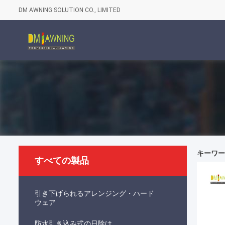
DM AWNING SOLUTION CO., LIMITED
キーワード 
すべての製品
引き下げられるアレンジング・ハード
ウェア
防水引き込み式の日除け