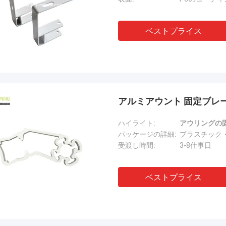
ベストプライス
アルミアウント 固定ブレー
ハイライト:
アウリングの
パッケージの詳細:
プラスチック
受渡し時間:
3-8仕事日
ベストプライス