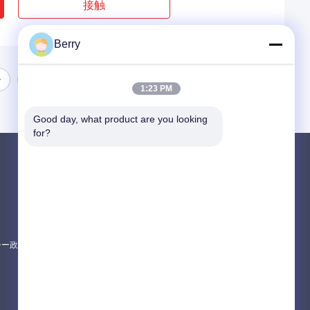
接触
Berry
1:23 PM
Good day, what product are you looking 
for?
製品
引き下げられるアレンジング・ハードウェア
防水引き込み式の日除け
引き下げられる窓の天幕
シー政策
すべてのカテゴリー