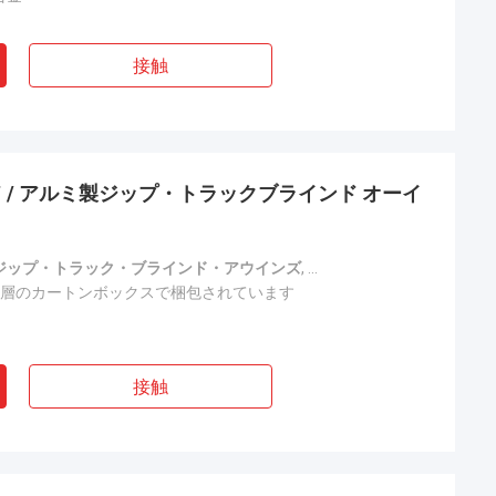
接触
 / アルミ製ジップ・トラックブラインド オーイ
ジップ・トラック・ブラインド・アウインズ
,
垂直・ブラインド・アレン
7層のカートンボックスで梱包されています
接触