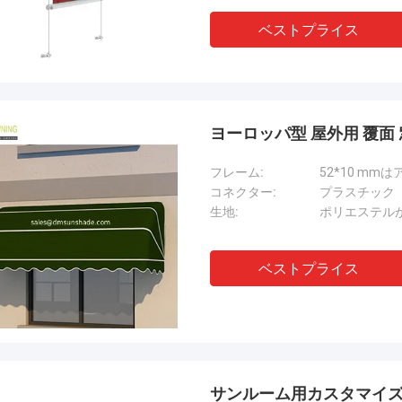
ベストプライス
ヨーロッパ型 屋外用 覆面
フレーム:
52*10 m
コネクター:
プラスチック
生地:
ポリエステル
ベストプライス
サンルーム用カスタマイ