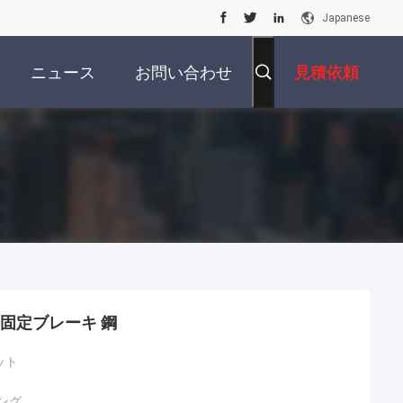
Japanese
ニュース
お問い合わせ
見積依頼
 固定ブレーキ 鋼
ット
ング