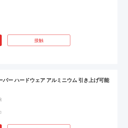
接触
ーバー ハードウェア アルミニウム 引き上げ可能
腕
力