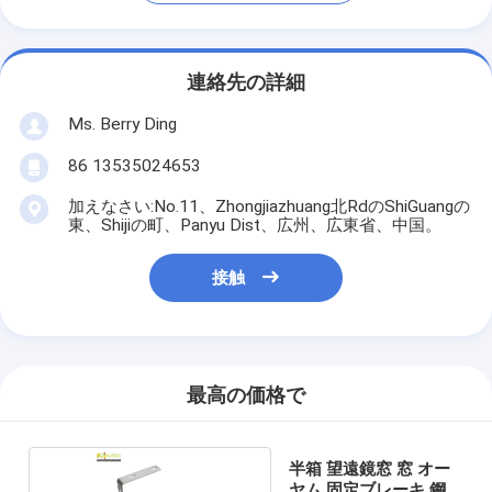
連絡先の詳細
Ms. Berry Ding
86 13535024653
加えなさい:No.11、Zhongjiazhuang北RdのShiGuangの
東、Shijiの町、Panyu Dist、広州、広東省、中国。
接触
最高の価格で
半箱 望遠鏡窓 窓 オー
ヤム 固定ブレーキ 鋼