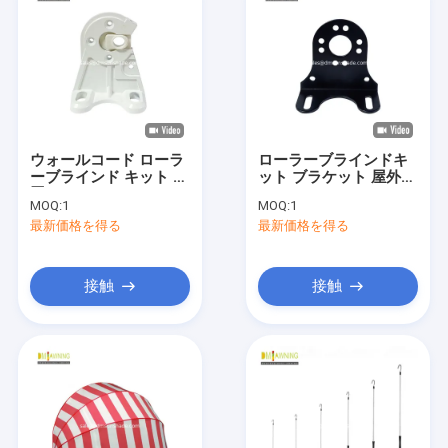
ウォールコード ローラ
ローラーブラインドキ
ーブラインド キット 設
ット ブラケット 屋外ブ
置コード アルミニアム
ラインドパーツ
MOQ:
1
MOQ:
1
オーイング ブレーケッ
最新価格を得る
最新価格を得る
ト
接触
接触
家へ
製品
わたしたち に つい て