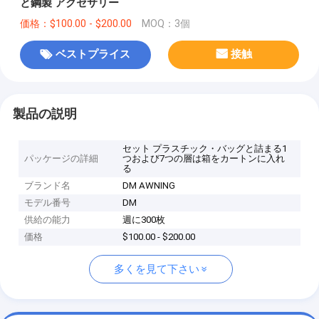
と鋼製 アクセサリー
価格：$100.00 - $200.00
MOQ：3個
ベストプライス
接触
製品の説明
セット プラスチック・バッグと詰まる1
パッケージの詳細
つおよび7つの層は箱をカートンに入れ
る
ブランド名
DM AWNING
モデル番号
DM
供給の能力
週に300枚
価格
$100.00 - $200.00
多くを見て下さい