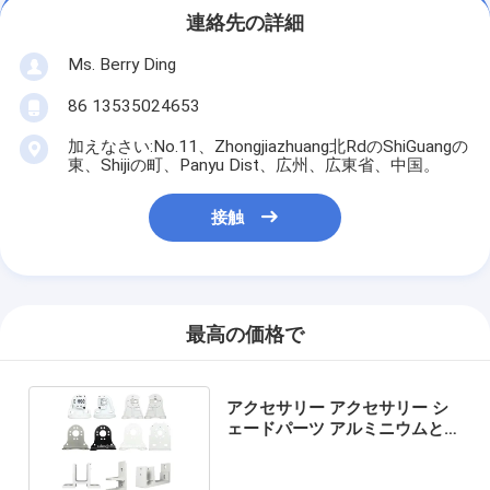
連絡先の詳細
Ms. Berry Ding
86 13535024653
加えなさい:No.11、Zhongjiazhuang北RdのShiGuangの
東、Shijiの町、Panyu Dist、広州、広東省、中国。
接触
最高の価格で
アクセサリー アクセサリー シ
ェードパーツ アルミニウムと鋼
製 アクセサリー