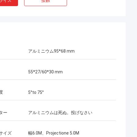
ライス
接触
アルミニウム95*68 mm
55*27/60*30 mm
度
5°to 75°
ター
アルミニウムは死ぬ。投げなさい
サイズ
幅6.0M、Projectione 5.0M