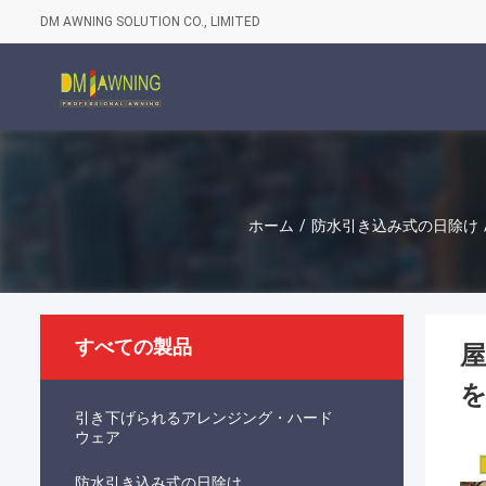
DM AWNING SOLUTION CO., LIMITED
ホーム
/
防水引き込み式の日除け
すべての製品
引き下げられるアレンジング・ハード
ウェア
防水引き込み式の日除け