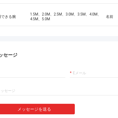
1.5M、2.0M、2.5M、3.0M、3.5M、4.0M、
用できる腕
名前
4.5M、5.0M
ッセージ
メッセージを送る