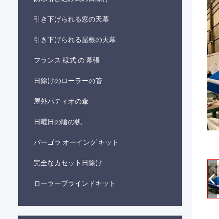
引き下げられる窓の天幕
引き下げられる屋根の天幕
フランス 様式 の 幕張
日除けのローラーの管
屋外パティオの傘
日曜日の陰の帆
パーゴラ オーイング キット
完全なカセット日除け
ローラーブラインドキット