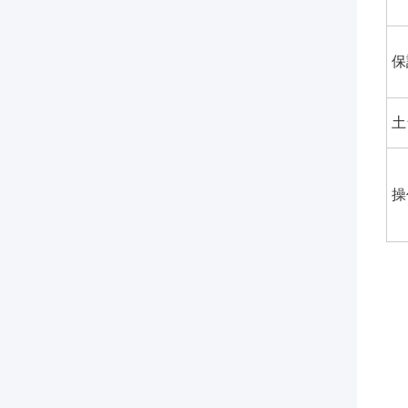
保
土
操