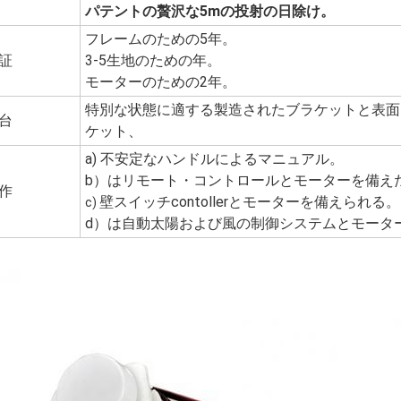
パテントの贅沢な5mの投射の日除け。
フレームのための5年。
証
3-5生地のための年。
モーターのための2年。
特別な状態に適する製造されたブラケットと表面
台
ケット、
a) 不安定なハンドルによるマニュアル。
b）はリモート・コントロールとモーターを備え
作
壁スイッチcontollerとモーターを備えられる。
c)
d）は自動太陽および風の制御システムとモータ