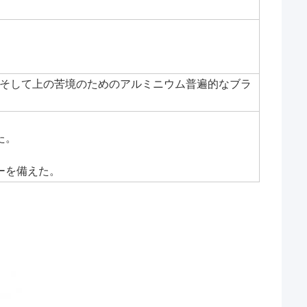
そして上の苦境のためのアルミニウム普遍的なブラ
た。
ーを備えた。