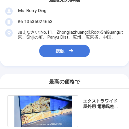
Ms. Berry Ding
86 13535024653
加えなさい:No.11、Zhongjiazhuang北RdのShiGuangの
東、Shijiの町、Panyu Dist、広州、広東省、中国。
接触
最高の価格で
エクストラワイド
屋外用 電動風栓ブ
ラインド