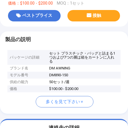
価格：$100.00 - $200.00
MOQ：1セット
ベストプライス
接触
製品の説明
セット プラスチック・バッグと詰まる1
パッケージの詳細
つおよび7つの層は箱をカートンに入れ
る
ブランド名
DM AWNING
モデル番号
DM890-150
供給の能力
50セット/週
価格
$100.00 - $200.00
多くを見て下さい
連絡先の詳細