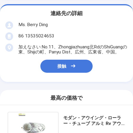
連絡先の詳細
Ms. Berry Ding
86 13535024653
加えなさい:No.11、Zhongjiazhuang北RdのShiGuangの
東、Shijiの町、Panyu Dist、広州、広東省、中国。
接触
最高の価格で
モダン・アウイング・ローラ
ー・チューブ アルミ Rv アウ
イング・パーツ