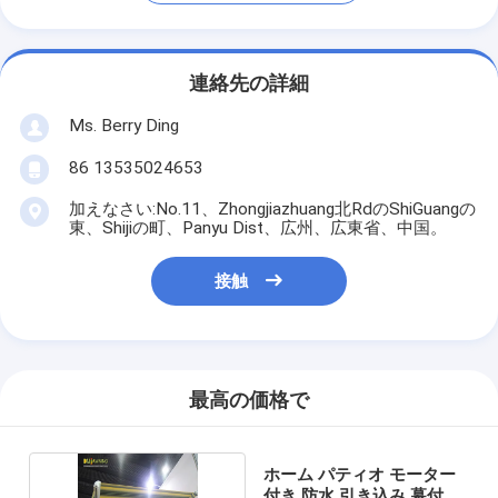
連絡先の詳細
Ms. Berry Ding
86 13535024653
加えなさい:No.11、Zhongjiazhuang北RdのShiGuangの
東、Shijiの町、Panyu Dist、広州、広東省、中国。
接触
最高の価格で
ホーム パティオ モーター
付き 防水 引き込み 幕付き