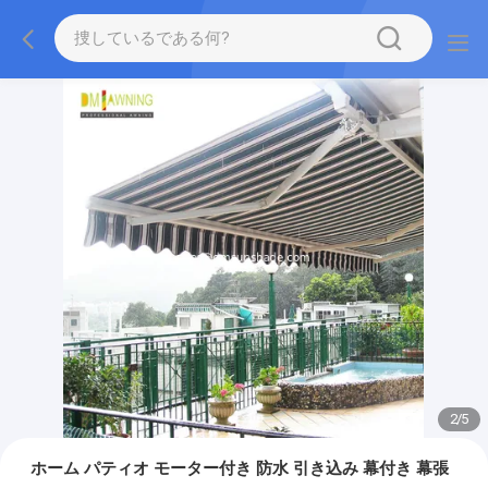
2
/
5
ホーム パティオ モーター付き 防水 引き込み 幕付き 幕張