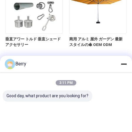
垂直アワー トルド 垂直シェード
商用 アルミ 屋外 ガーデン 最新
アクセサリー
スタイルの傘 OEM ODM
Berry
3:11 PM
Good day, what product are you looking for?
オーバーリングのスペアパーツと
窓用パティオジップトラックブラ
コンポーネント U ブラケット,ア
インド 透明防風ローラーブライ
ルミオーバーリングの壁マウント
ンド