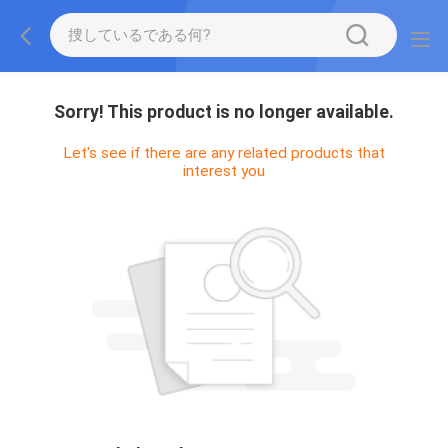
Sorry! This product is no longer available.
Let's see if there are any related products that
interest you