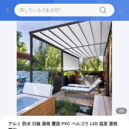
2
/
5
アルミ 防水 日陰 屋根 覆面 PVC ペルゴラ LED 温室 屋根