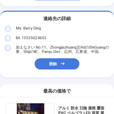
連絡先の詳細
Ms. Berry Ding
86 13535024653
加えなさい:No.11、Zhongjiazhuang北RdのShiGuangの
東、Shijiの町、Panyu Dist、広州、広東省、中国。
接触
最高の価格で
アルミ 防水 日陰 屋根 覆面
PVC ペルゴラ LED 温室 屋